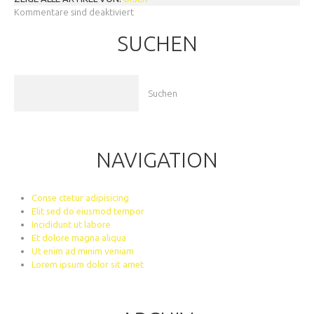
Kommentare sind deaktiviert
SUCHEN
NAVIGATION
Conse ctetur adipisicing
Elit sed do eiusmod tempor
Incididunt ut labore
Et dolore magna aliqua
Ut enim ad minim veniam
Lorem ipsum dolor sit amet